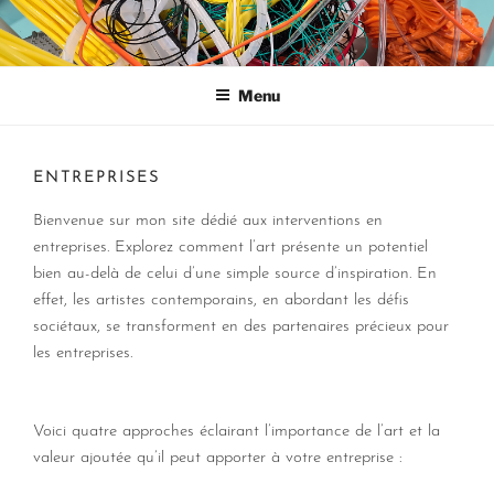
Aller
au
MARINA ZINDY
contenu
principal
Menu
ENTREPRISES
Bienvenue sur mon site dédié aux interventions en
entreprises. Explorez comment l’art présente un potentiel
bien au-delà de celui d’une simple source d’inspiration. En
effet, les artistes contemporains, en abordant les défis
sociétaux, se transforment en des partenaires précieux pour
les entreprises.
Voici quatre approches éclairant l’importance de l’art et la
valeur ajoutée qu’il peut apporter à votre entreprise :