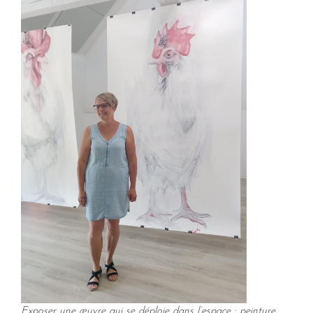
Exposer une œuvre qui se déploie dans l’espace : peinture,