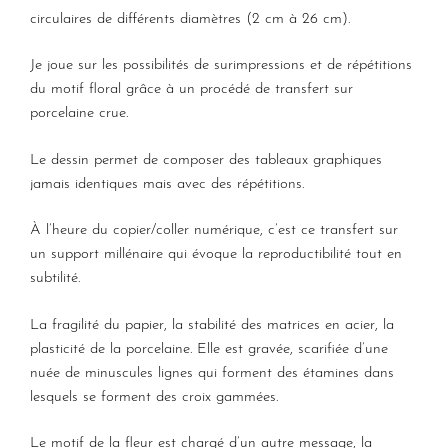
circulaires de différents diamètres (2 cm à 26 cm).
Je joue sur les possibilités de surimpressions et de répétitions
du motif floral grâce à un procédé de transfert sur
porcelaine crue.
Le dessin permet de composer des tableaux graphiques
jamais identiques mais avec des répétitions.
À l’heure du copier/coller numérique, c’est ce transfert sur
un support millénaire qui évoque la reproductibilité tout en
subtilité.
La fragilité du papier, la stabilité des matrices en acier, la
plasticité de la porcelaine. Elle est gravée, scarifiée d’une
nuée de minuscules lignes qui forment des étamines dans
lesquels se forment des croix gammées.
Le motif de la fleur est chargé d’un autre message, la