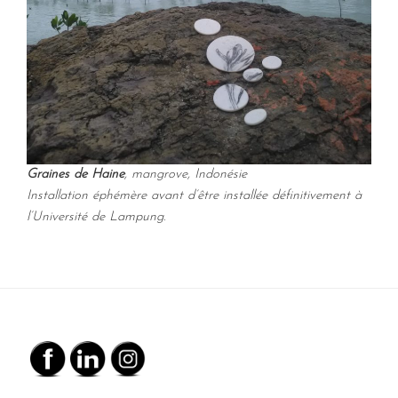
Graines de Haine
, mangrove, Indonésie
Installation éphémère avant d’être installée définitivement à
l’Université de Lampung.