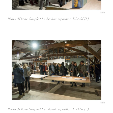
Photo d’Eliane Goepfert Le Séchoir exposition TIRAGE(S)
Photo d’Eliane Goepfert Le Séchoir exposition TIRAGE(S)