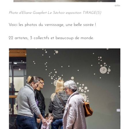
Photo d’Eliane Goepfert Le Séchoir exposition TIRAGE(S)
Voici les photos du vernissage, une belle soirée !
22 artistes, 3 collectifs et beaucoup de monde.