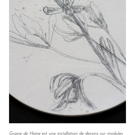
Graine de Haine
est une installation de dessins sur modules