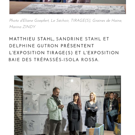
Photo d’Eliane Goepfert, Le Séchoir, TIRAGE(S), Graines de Haine,
Marina ZINDY
MATTHIEU STAHL,
SANDRINE STAHL ET
DELPHINE GUTRON
PRÉSENTENT
L’EXPOSITION TIRAGE(S) ET L’EXPOSITION
BAIE DES TRÉPASSÉS-ISOLA ROSSA.