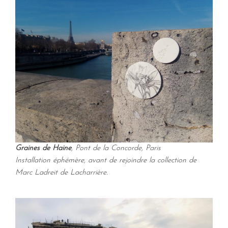
Graines de Haine
, Pont de la Concorde, Paris
Installation éphémère, avant de rejoindre la collection de
Marc Ladreit de Lacharrière.