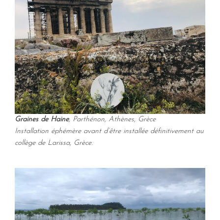
Graines de Haine
, Parthénon, Athènes, Grèce
Installation éphémère avant d’être installée définitivement au
collège de Larissa, Grèce.