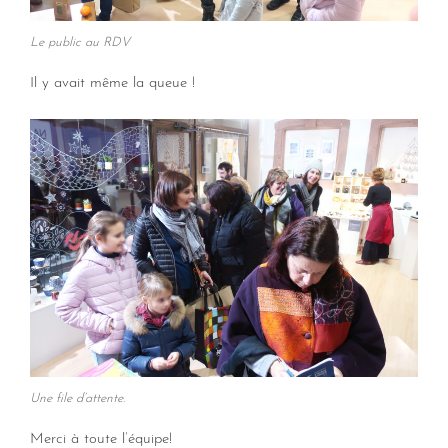
Le public au RDV
Il y avait même la queue !
Une file d’attente.
Merci à toute l’équipe!