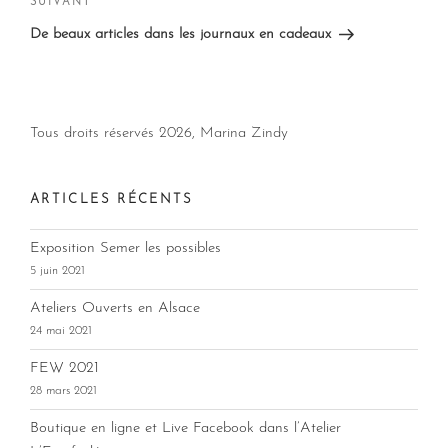
Article
SUIVANT
suivant
De beaux articles dans les journaux en cadeaux
Tous droits réservés
2026, Marina Zindy
ARTICLES RÉCENTS
Exposition Semer les possibles
5 juin 2021
Ateliers Ouverts en Alsace
24 mai 2021
FEW 2021
28 mars 2021
Boutique en ligne et Live Facebook dans l’Atelier