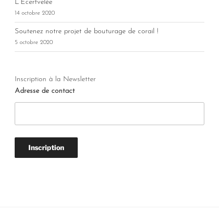
L’Ecerfvelée
14 octobre 2020
Soutenez notre projet de bouturage de corail !
5 octobre 2020
Inscription à la Newsletter
Adresse de contact