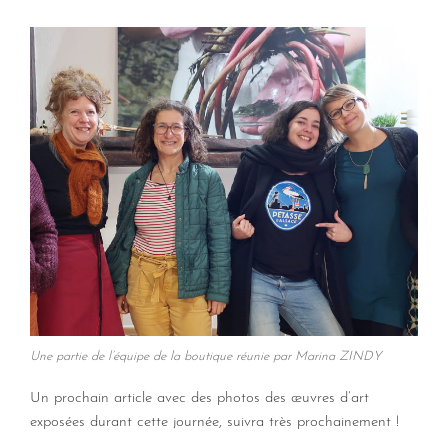
Une partie de l’équipe de la boutique réunie par Marina ZINDY
Un prochain article avec des photos des œuvres d’art
exposées durant cette journée, suivra très prochainement !