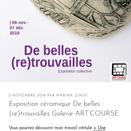
PUBLIÉ
2 NOVEMBRE 2019
PAR
MARINA ZINDY
LE
Exposition céramique De belles
(re)trouvailles Galerie ART’COURSE
Vous pourrez découvrir mon travail intitulé
« Une