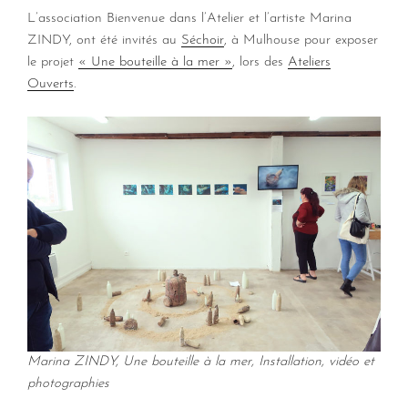
L’association Bienvenue dans l’Atelier et l’artiste Marina
ZINDY, ont été invités au
Séchoir
, à Mulhouse pour exposer
le projet
« Une bouteille à la mer »
, lors des
Ateliers
Ouverts
.
Marina ZINDY, Une bouteille à la mer, Installation, vidéo et
photographies