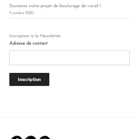
Soutenez notre projet de bouturage de corail !
5 octobre 2020
Inscription à la Newsletter
Adresse de contact