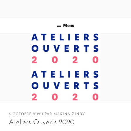
Aller
au
MARINA ZINDY
contenu
principal
Menu
PUBLIÉ
5 OCTOBRE 2020
PAR
MARINA ZINDY
LE
Ateliers Ouverts 2020